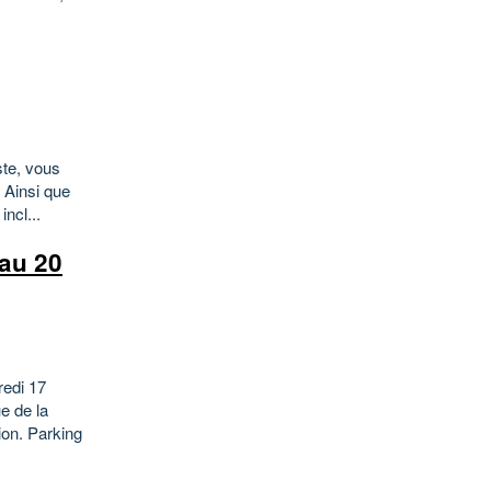
ste, vous
 Ainsi que
ncl...
 au 20
redi 17
e de la
ion. Parking