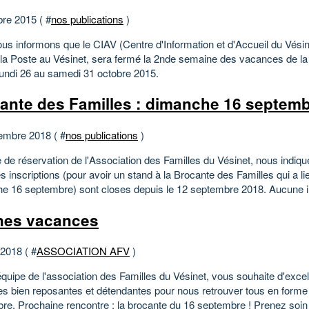
bre 2015 ( #
nos publications
)
us informons que le CIAV (Centre d'Information et d'Accueil du Vésin
 la Poste au Vésinet, sera fermé la 2nde semaine des vacances de la
 lundi 26 au samedi 31 octobre 2015.
ante des Familles : dimanche 16 septem
embre 2018 ( #
nos publications
)
 de réservation de l'Association des Familles du Vésinet, nous indiqu
s inscriptions (pour avoir un stand à la Brocante des Familles qui a l
e 16 septembre) sont closes depuis le 12 septembre 2018. Aucune ins
es vacances
 2018 ( #
ASSOCIATION AFV
)
équipe de l'association des Familles du Vésinet, vous souhaite d'exce
s bien reposantes et détendantes pour nous retrouver tous en forme
re. Prochaine rencontre : la brocante du 16 septembre ! Prenez soin 