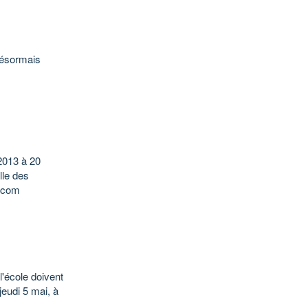
désormais
2013 à 20
le des
d.com
l'école doivent
eudi 5 mai, à