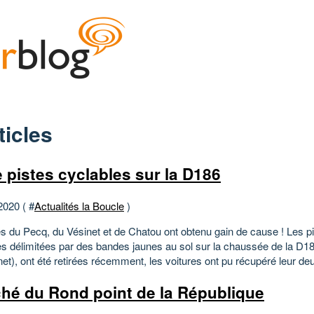
ticles
e pistes cyclables sur la D186
2020 ( #
Actualités la Boucle
)
les du Pecq, du Vésinet et de Chatou ont obtenu gain de cause ! Les p
es délimitées par des bandes jaunes au sol sur la chaussée de la D1
et), ont été retirées récemment, les voitures ont pu récupéré leur de
hé du Rond point de la République