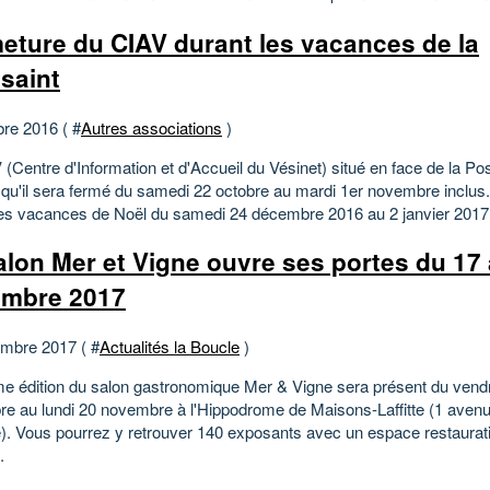
eture du CIAV durant les vacances de la
saint
bre 2016 ( #
Autres associations
)
(Centre d'Information et d'Accueil du Vésinet) situé en face de la Po
 qu'il sera fermé du samedi 22 octobre au mardi 1er novembre inclus.
les vacances de Noël du samedi 24 décembre 2016 au 2 janvier 2017 i
alon Mer et Vigne ouvre ses portes du 17
mbre 2017
mbre 2017 ( #
Actualités la Boucle
)
e édition du salon gastronomique Mer & Vigne sera présent du vend
e au lundi 20 novembre à l'Hippodrome de Maisons-Laffitte (1 avenu
). Vous pourrez y retrouver 140 exposants avec un espace restaurat
.