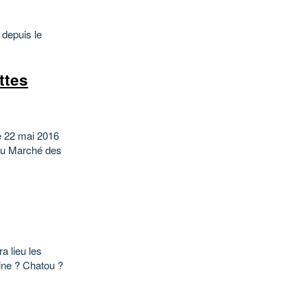
 depuis le
ttes
he 22 mai 2016
 du Marché des
a lieu les
eine ? Chatou ?