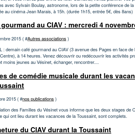
s avec Sylvain Boulay, astronome, lors de la petite conférence de la
ée au cinéma Jean Marais, à 15h. (durée 1h15, entrée 5€, dès 8ans)
 gourmand au CIAV : mercredi 4 novembr
mbre 2015 ( #
Autres associations
)
: demain café gourmand au CIAV (3 avenue des Pages en face de l
 Centre), à 14 heures. Venez découvrir ou redécouvrir les activités 
t moins jeunes au Vésinet, échanger, rencontrer....
es de comédie musicale durant les vaca
oussaint
bre 2015 ( #
nos publications
)
iation des Familles du Vésinet vous informe que les deux stages de
 qui ont lieu durant les vacances de la Toussaint, sont complets.
eture du CIAV durant la Toussaint