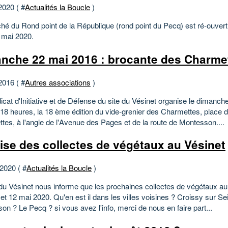
2020 ( #
Actualités la Boucle
)
hé du Rond point de la République (rond point du Pecq) est ré-ouvert
4 mai 2020.
nche 22 mai 2016 : brocante des Charme
2016 ( #
Autres associations
)
icat d'Initiative et de Défense du site du Vésinet organise le dimanc
 18 heures, la 18 ème édition du vide-grenier des Charmettes, place
tes, à l'angle de l'Avenue des Pages et de la route de Montesson....
ise des collectes de végétaux au Vésinet
 2020 ( #
Actualités la Boucle
)
 du Vésinet nous informe que les prochaines collectes de végétaux aur
et 12 mai 2020. Qu'en est il dans les villes voisines ? Croissy sur S
n ? Le Pecq ? si vous avez l'info, merci de nous en faire part...