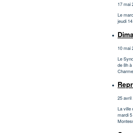
17 mai 
Le marc
jeudi 1
Dima
10 mai 
Le Synd
de 8h à
Charmet
Repr
25 avril
La ville
mardi 5 
Montesso